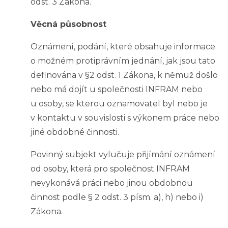
odst. 3 Zákona.
Věcná působnost
Oznámení, podání, které obsahuje informace
o možném protiprávním jednání, jak jsou tato
definována v §2 odst. 1 Zákona, k němuž došlo
nebo má dojít u společnosti INFRAM nebo
u osoby, se kterou oznamovatel byl nebo je
v kontaktu v souvislosti s výkonem práce nebo
jiné obdobné činnosti.
Povinný subjekt vylučuje přijímání oznámení
od osoby, která pro společnost INFRAM
nevykonává práci nebo jinou obdobnou
činnost podle § 2 odst. 3 písm. a), h) nebo i)
Zákona.