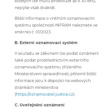
složitých lze lhůtu prodloužit až o 30 dnů,
nejvýše však dvakrát.
Bližší informace o vnitřním oznamovacím
systému společnosti INFRAM naleznete ve
směrnici č. 01/2023.
B. Externí oznamovací systém
V souladu se zákonem lze podat oznámení
také podat prostřednictvím externího
oznamovacího systému zřízeného
Ministerstvem spravedlnosti, přičemž bližší
informace jsou k dispozici na webových
stránkách ministerstva
(
https://oznamovatel.justice.cz
).
C. Uveřejnění oznámení