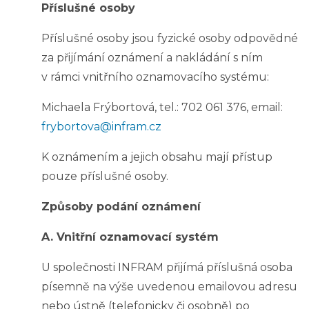
Příslušné osoby
Příslušné osoby jsou fyzické osoby odpovědné
za přijímání oznámení a nakládání s ním
v rámci vnitřního oznamovacího systému:
Michaela Frýbortová, tel.: 702 061 376, email:
frybortova@infram.cz
K oznámením a jejich obsahu mají přístup
pouze příslušné osoby.
Způsoby podání oznámení
A. Vnitřní oznamovací systém
U společnosti INFRAM přijímá příslušná osoba
písemně na výše uvedenou emailovou adresu
nebo ústně (telefonicky či osobně) po