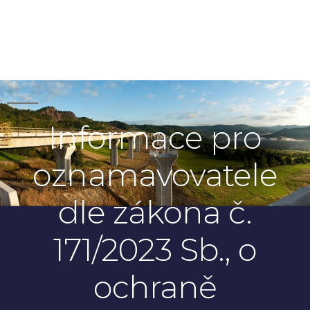
Informace pro
oznamavovatele
dle zákona č.
171/2023 Sb., o
ochraně