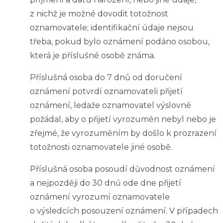
z nichž je možné dovodit totožnost
oznamovatele; identifikační údaje nejsou
třeba, pokud bylo oznámení podáno osobou,
která je příslušné osobě známa.
Příslušná osoba do 7 dnů od doručení
oznámení potvrdí oznamovateli přijetí
oznámení, ledaže oznamovatel výslovně
požádal, aby o přijetí vyrozuměn nebyl nebo je
zřejmé, že vyrozuměním by došlo k prozrazení
totožnosti oznamovatele jiné osobě.
Příslušná osoba posoudí důvodnost oznámení
a nejpozději do 30 dnů ode dne přijetí
oznámení vyrozumí oznamovatele
o výsledcích posouzení oznámení. V případech