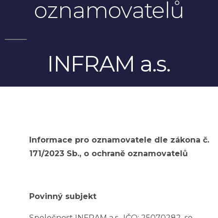
oznamovatelů
INFRAM a.s.
Informace pro oznamovatele dle zákona č.
171/2023 Sb., o ochraně oznamovatelů
Povinný subjekt
Společnost INFRAM a.s., IČO: 25070282, se