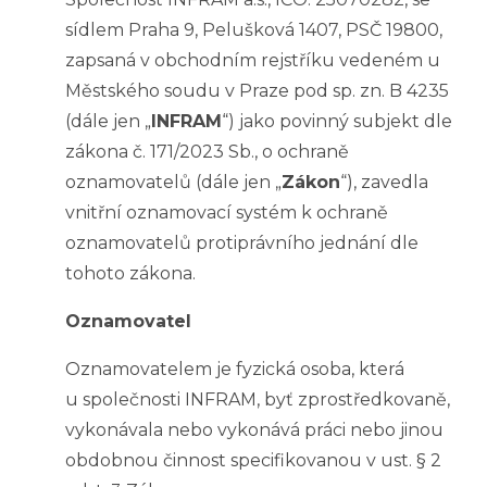
sídlem Praha 9, Pelušková 1407, PSČ 19800,
zapsaná v obchodním rejstříku vedeném u
Městského soudu v Praze pod sp. zn. B 4235
(dále jen „
INFRAM
“) jako povinný subjekt dle
zákona č. 171/2023 Sb., o ochraně
oznamovatelů (dále jen „
Zákon
“), zavedla
vnitřní oznamovací systém k ochraně
oznamovatelů protiprávního jednání dle
tohoto zákona.
Oznamovatel
Oznamovatelem je fyzická osoba, která
u společnosti INFRAM, byť zprostředkovaně,
vykonávala nebo vykonává práci nebo jinou
obdobnou činnost specifikovanou v ust. § 2