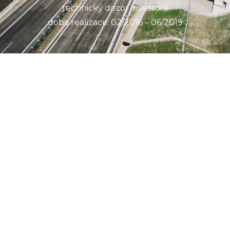
technický dozor investora
doba realizace: 02/2016 – 06/2019