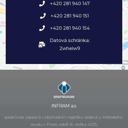
+420 281 940 147
+420 281 940 151
+420 281 940 154
Datová schránka:
2wheiw9
INFRAM a.s.
společnost zapsaná v obchodním rejstříku vedená u Městského
soudu v Praze, oddíl B, vložka 4235,