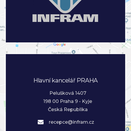
Hlavní kancelář PRAHA
Pelušková 1407
198 00 Praha 9 - Kyje
Česká Republika
recepce@infram.cz