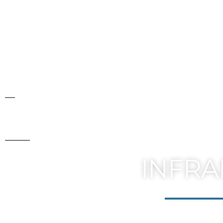
I/11 Nebory - O
INFRAM