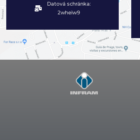
Datová schránka:
2wheiw9